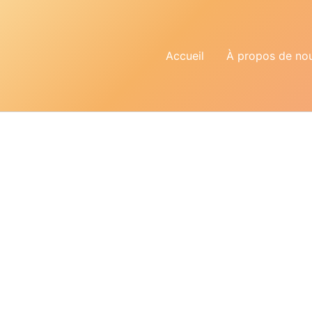
Accueil
À propos de no