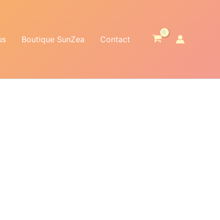
us
Boutique SunZea
Contact