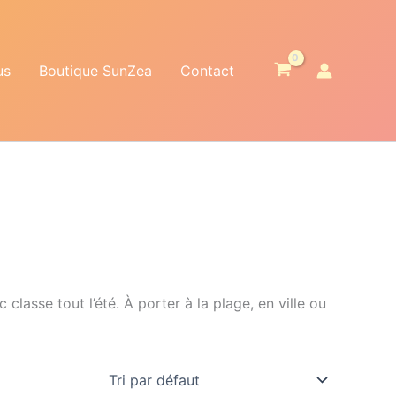
us
Boutique SunZea
Contact
lasse tout l’été. À porter à la plage, en ville ou