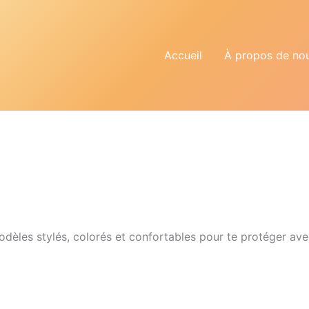
Accueil
À propos de no
dèles stylés, colorés et confortables pour te protéger avec c